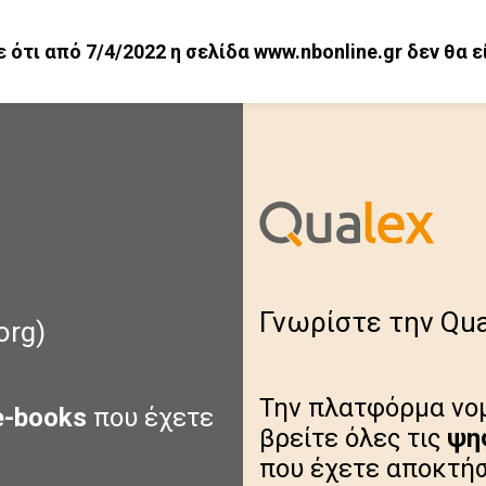
ότι από 7/4/2022 η σελίδα www.nbonline.gr δεν θα ε
Γνωρίστε την Qual
org)
Την πλατφόρμα νομ
e-books
που έχετε
βρείτε όλες τις
ψη
που έχετε αποκτήσ