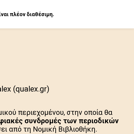
ίναι πλέον διαθέσιμη.
ex (qualex.gr)
ικού περιεχομένου, στην οποία θα
φιακές συνδρομές των περιοδικών
ει από τη Νομική Βιβλιοθήκη.